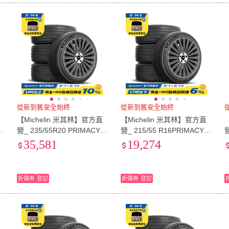
從新到舊安全始終
從新到舊安全始終
【Michelin 米其林】官方直
【Michelin 米其林】官方直
5
營_ 235/55R20 PRIMACY 5
營_ 215/55 R16PRIMACY 5
營
米
舒適型旗艦輪胎 4入組(含米
舒適型旗艦輪胎 4入組(含米
35,581
19,274
其林原廠安裝服務)
其林原廠安裝服務)
折價券
登記
折價券
登記