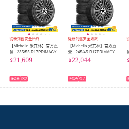
從新到舊安全始終
從新到舊安全始終
【Michelin 米其林】官方直
【Michelin 米其林】官方直
5
營_ 235/55 R17PRIMACY 5
營_ 245/45 R17PRIMACY 5
營
米
舒適型旗艦輪胎 4入組(含米
舒適型旗艦輪胎 4入組(含米
21,609
22,044
其林原廠安裝服務)
其林原廠安裝服務)
折價券
登記
折價券
登記