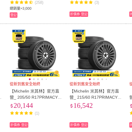
(258)
(3)
總銷量>3,000
折價券
登記
登記
從新到舊安全始終
從新到舊安全始終
【Michelin 米其林】官方直
【Michelin 米其林】官方直
5
營_ 205/50 R17PRIMACY 5
營_ 215/60 R17PRIMACY 5
營
米
舒適型旗艦輪胎 4入組(含米
舒適型旗艦輪胎 4入組(含米
20,144
16,542
其林原廠安裝服務)
其林原廠安裝服務)
(1)
折價券
登記
折價券
登記