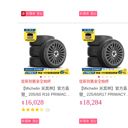
速
折價券
登記
折價券
登記
從新到舊安全始終
從新到舊安全始終
【Michelin 米其林】官方直
【Michelin 米其林】官方直
營_ 205/60 R16 PRIMACY 5
營_ 225/65R17 PRIMACY 
舒適型旗艦輪胎 4入組(含米
舒適型旗艦輪胎 4入組(含
16,028
18,284
其林原廠安裝服務)
其林原廠安裝服務)
(3)
折價券
登記
折價券
登記