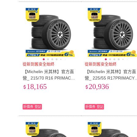
從新到舊安全始終
從新到舊安全始終
【Michelin 米其林】官方直
【Michelin 米其林】官方直
營_ 215/70 R16 PRIMACY 5
營_ 225/55 R17PRIMACY 
舒適型旗艦輪胎 4入組(含米
舒適型旗艦輪胎 4入組(含
18,165
20,936
其林原廠安裝服務)
其林原廠安裝服務)
折價券
登記
折價券
登記