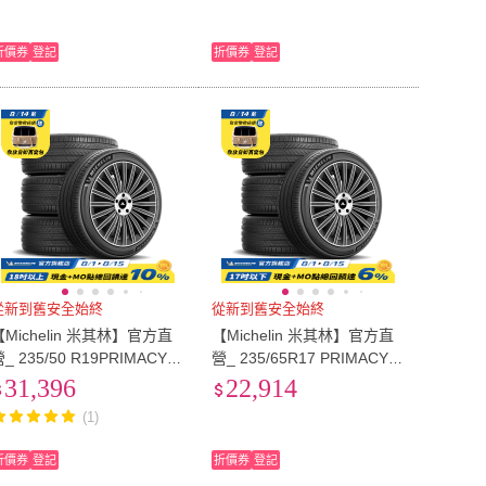
折價券
登記
折價券
登記
從新到舊安全始終
從新到舊安全始終
【Michelin 米其林】官方直
【Michelin 米其林】官方直
_ 235/50 R19PRIMACY 5
營_ 235/65R17 PRIMACY 5
舒適型旗艦輪胎 4入組(含米
舒適型旗艦輪胎 4入組(含米
31,396
22,914
其林原廠安裝服務)
其林原廠安裝服務)
(1)
折價券
登記
折價券
登記