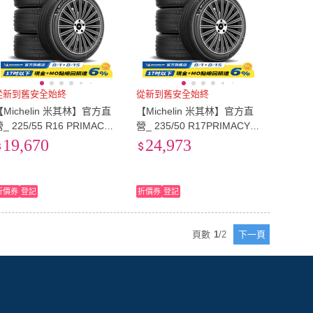
從新到舊安全始終
從新到舊安全始終
【Michelin 米其林】官方直
【Michelin 米其林】官方直
_ 225/55 R16 PRIMACY 5
營_ 235/50 R17PRIMACY 5
舒適型旗艦輪胎 4入組(含米
舒適型旗艦輪胎 4入組(含米
19,670
24,973
其林原廠安裝服務)
其林原廠安裝服務)
折價券
登記
折價券
登記
頁數
1
/
2
下一頁