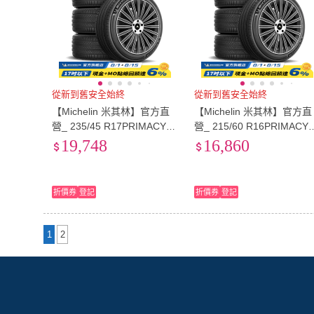
從新到舊安全始終
從新到舊安全始終
【Michelin 米其林】官方直
【Michelin 米其林】官方直
營_ 235/45 R17PRIMACY 5
營_ 215/60 R16PRIMACY 
舒適型旗艦輪胎 4入組(含米
舒適型旗艦輪胎 4入組(含
19,748
16,860
其林原廠安裝服務)
其林原廠安裝服務)
折價券
登記
折價券
登記
1
2