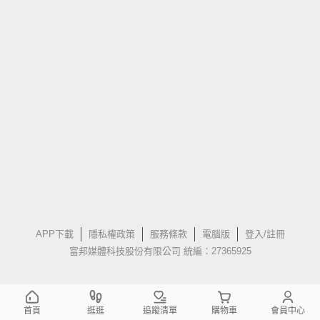
APP下載
隱私權政策
服務條款
電腦版
登入/註冊
富邦媒體科技股份有限公司 統編：27365925
首頁
逛逛
追蹤清單
購物車
會員中心