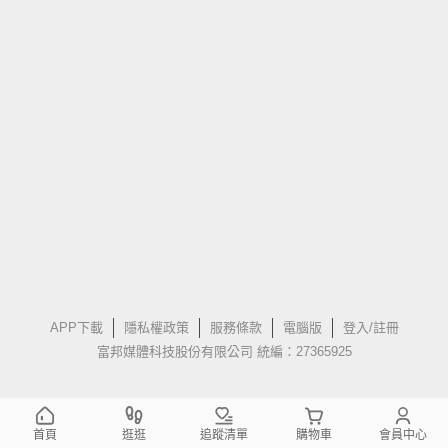
APP下載
隱私權政策
服務條款
電腦版
登入/註冊
富邦媒體科技股份有限公司 統編：27365925
首頁
逛逛
追蹤清單
購物車
會員中心