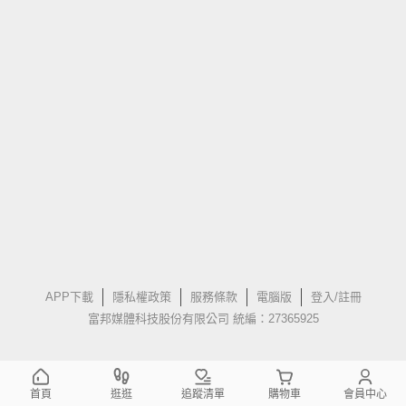
APP下載
隱私權政策
服務條款
電腦版
登入/註冊
富邦媒體科技股份有限公司 統編：27365925
首頁
逛逛
追蹤清單
購物車
會員中心