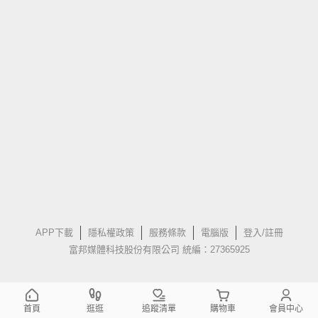
APP下載
隱私權政策
服務條款
電腦版
登入/註冊
富邦媒體科技股份有限公司 統編：27365925
首頁
逛逛
追蹤清單
購物車
會員中心