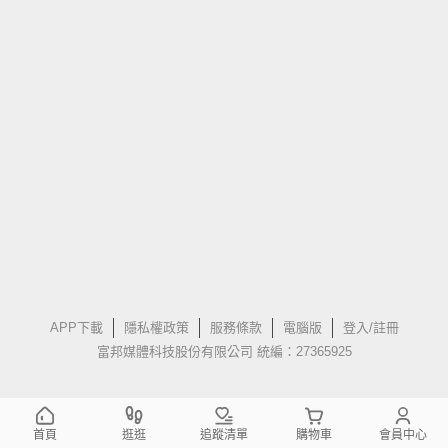
APP下載
隱私權政策
服務條款
電腦版
登入/註冊
富邦媒體科技股份有限公司 統編：27365925
首頁
逛逛
追蹤清單
購物車
會員中心