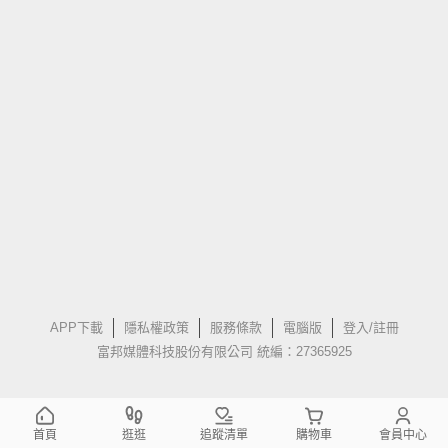
APP下載
隱私權政策
服務條款
電腦版
登入/註冊
富邦媒體科技股份有限公司 統編：27365925
首頁
逛逛
追蹤清單
購物車
會員中心