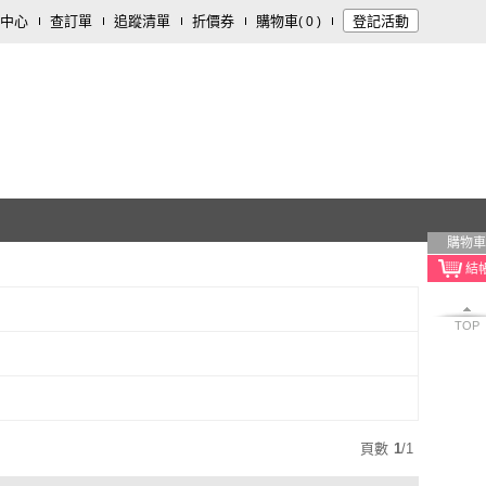
中心
查訂單
追蹤清單
折價券
購物車
登記活動
(
0
)
購物車
TOP
頁數
1
/
1