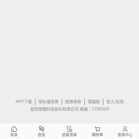
APP下載
隱私權政策
服務條款
電腦版
登入/註冊
富邦媒體科技股份有限公司 統編：27365925
首頁
逛逛
追蹤清單
購物車
會員中心