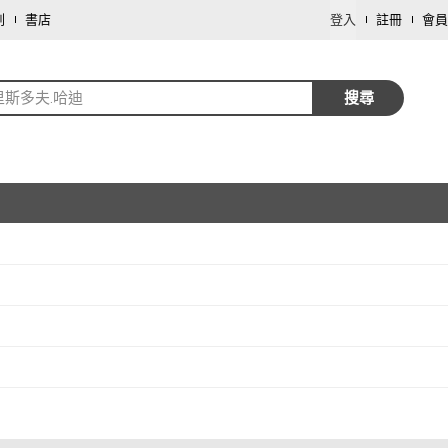
劃
書店
登入
註冊
會員
里斯多夫.哈迪
搜尋
取消
取消