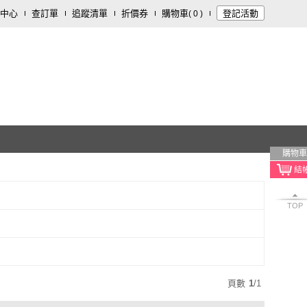
中心
查訂單
追蹤清單
折價券
購物車
登記活動
(
0
)
購物車
TOP
頁數
1
/
1