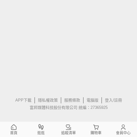
APP下載
隱私權政策
服務條款
電腦版
登入/註冊
富邦媒體科技股份有限公司 統編：27365925
首頁
逛逛
追蹤清單
購物車
會員中心