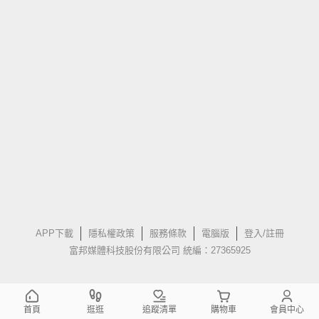
APP下載
隱私權政策
服務條款
電腦版
登入/註冊
富邦媒體科技股份有限公司 統編：27365925
首頁
逛逛
追蹤清單
購物車
會員中心