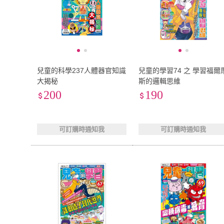
兒童的科學237人體器官知識
兒童的學習74 之 學習福爾
大揭秘
斯的邏輯思維
200
190
可訂購時通知我
可訂購時通知我