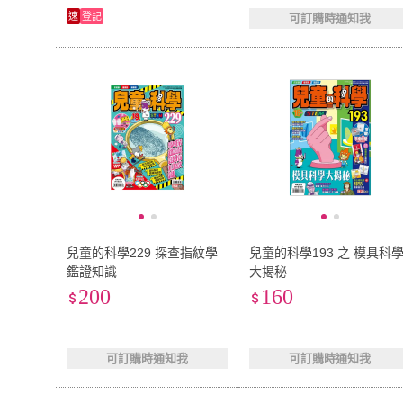
速
登記
可訂購時通知我
兒童的科學229 探查指紋學
兒童的科學193 之 模具科
鑑證知識
大揭秘
200
160
可訂購時通知我
可訂購時通知我