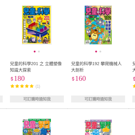
兒童的科學201 之 立體塑像
兒童的科學192 攀爬機械人
知識大探索
大剖析
180
160
(1)
可訂購時通知我
可訂購時通知我