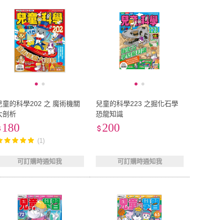
兒童的科學202 之 魔術機關
兒童的科學223 之掘化石學
大剖析
恐龍知識
180
200
(1)
可訂購時通知我
可訂購時通知我