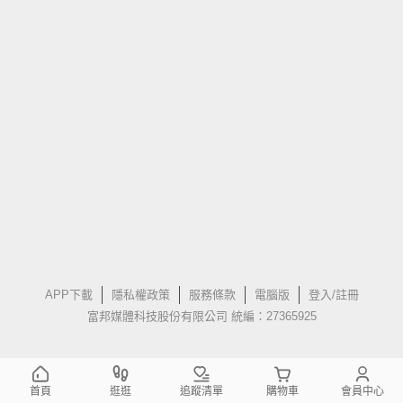
APP下載
隱私權政策
服務條款
電腦版
登入/註冊
富邦媒體科技股份有限公司 統編：27365925
首頁
逛逛
追蹤清單
購物車
會員中心