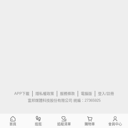
APP下載
隱私權政策
服務條款
電腦版
登入/註冊
富邦媒體科技股份有限公司 統編：27365925
首頁
逛逛
追蹤清單
購物車
會員中心