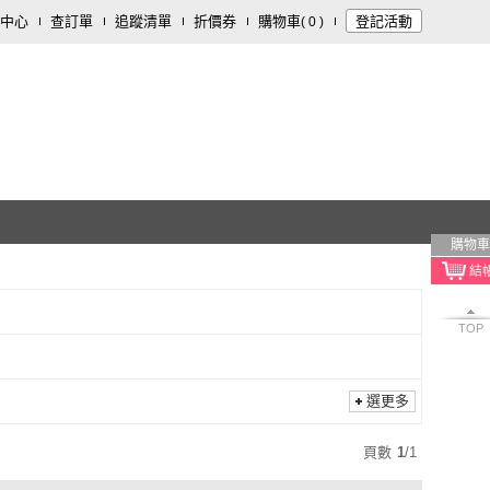
中心
查訂單
追蹤清單
折價券
購物車
登記活動
(
0
)
購物車
TOP
選更多
頁數
1
/
1