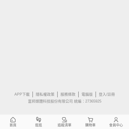
APP下載
隱私權政策
服務條款
電腦版
登入/註冊
富邦媒體科技股份有限公司 統編：27365925
首頁
逛逛
追蹤清單
購物車
會員中心