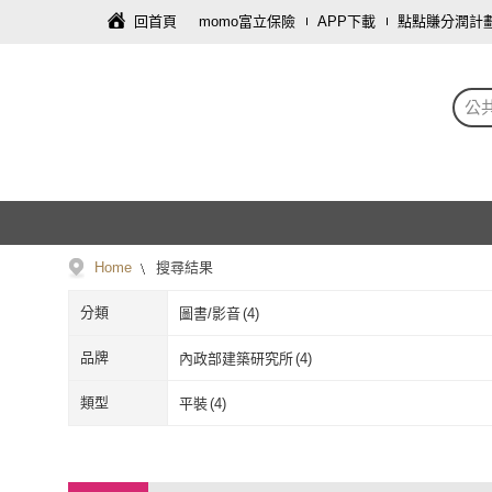
回首頁
momo富立保險
APP下載
點點賺分潤計
公
Home
搜尋結果
分類
圖書/影音
(
4
)
品牌
內政部建築研究所
(
4
)
內政部建築研究所
(
4
)
類型
平裝
(
4
)
平裝
(
4
)