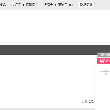
中心
查訂單
追蹤清單
折價券
購物車
登記活動
(
0
)
購物車
TOP
頁數
1
/
1