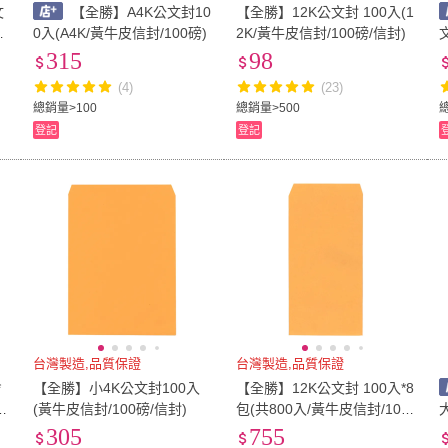
文
【全勝】A4K公文封10
【全勝】12K公文封 100入(1
入
0入(A4K/黃牛皮信封/100磅)
2K/黃牛皮信封/100磅/信封)
文
315
98
(4)
(23)
總銷量>100
總銷量>500
登記
登記
台灣製造,品質保證
台灣製造,品質保證
*
【全勝】小4K公文封100入
【全勝】12K公文封 100入*8
0
(黃牛皮信封/100磅/信封)
包(共800入/黃牛皮信封/100
磅/信封)
305
755