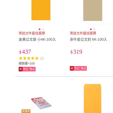
寄送文件最佳選擇
寄送文件最佳選擇
金黃公文袋 小4K-100入
赤牛皮公文封 6K-100入
437
319
(2)
總銷量>100
速
登記
贈品
速
登記
贈品
免運券