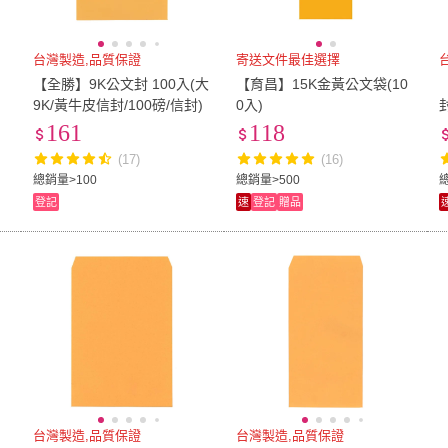
台灣製造,品質保證
寄送文件最佳選擇
【全勝】9K公文封 100入(大
【育昌】15K金黃公文袋(10
9K/黃牛皮信封/100磅/信封)
0入)
161
118
(17)
(16)
總銷量>100
總銷量>500
登記
速
登記
贈品
台灣製造,品質保證
台灣製造,品質保證