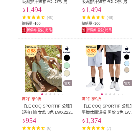
吸濕排汗短袖POLO衫 男款
吸濕排汗短袖POLO衫 男女
3色 LWX21044
款 4色 LWX21041_LWX22
1,494
1,494
41
(40)
(48)
總銷量>100
總銷量>100
速
折價券
登記
贈品
速
折價券
登記
贈品
滿2件享9折
滿2件享9折
【LE COQ SPORTIF 公雞】
【LE COQ SPORTIF 公雞
短袖T恤 女款 3色 LWX2220
平織休閒短褲 男款 3色 LW
5
81081
954
1,374
(6)
(7)