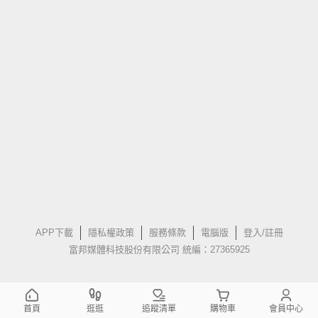
APP下載
隱私權政策
服務條款
電腦版
登入/註冊
富邦媒體科技股份有限公司 統編：27365925
首頁
逛逛
追蹤清單
購物車
會員中心