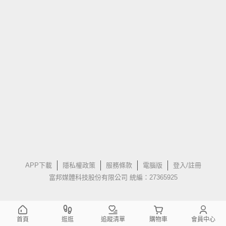
APP下載
隱私權政策
服務條款
電腦版
登入/註冊
富邦媒體科技股份有限公司 統編：27365925
首頁
逛逛
追蹤清單
購物車
會員中心