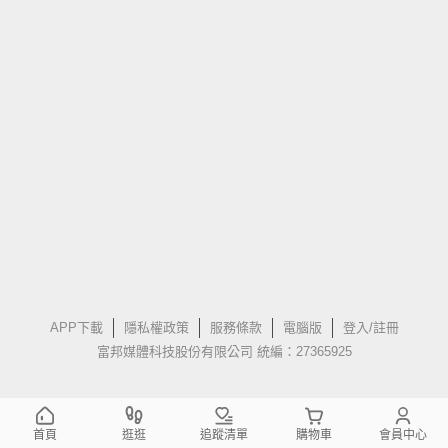
APP下載
隱私權政策
服務條款
電腦版
登入/註冊
富邦媒體科技股份有限公司 統編：27365925
首頁
逛逛
追蹤清單
購物車
會員中心