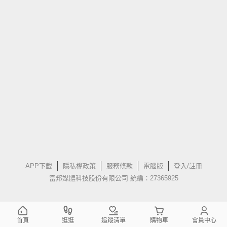
APP下載
隱私權政策
服務條款
電腦版
登入/註冊
富邦媒體科技股份有限公司 統編：27365925
首頁
逛逛
追蹤清單
購物車
會員中心