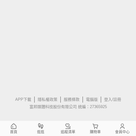
APP下載
隱私權政策
服務條款
電腦版
登入/註冊
富邦媒體科技股份有限公司 統編：27365925
首頁
逛逛
追蹤清單
購物車
會員中心