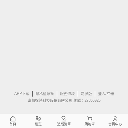
APP下載
隱私權政策
服務條款
電腦版
登入/註冊
富邦媒體科技股份有限公司 統編：27365925
首頁
逛逛
追蹤清單
購物車
會員中心