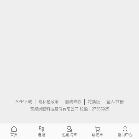
APP下載
隱私權政策
服務條款
電腦版
登入/註冊
富邦媒體科技股份有限公司 統編：27365925
首頁
逛逛
追蹤清單
購物車
會員中心