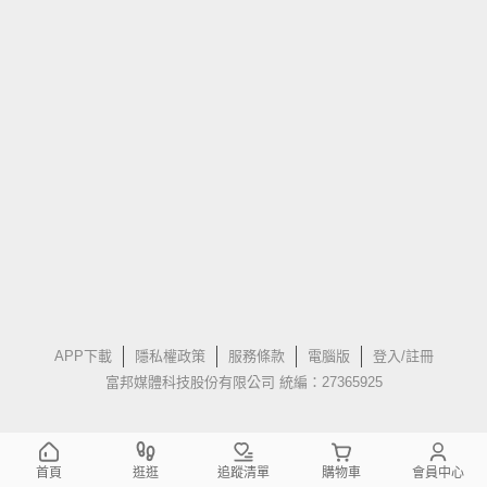
APP下載
隱私權政策
服務條款
電腦版
登入/註冊
富邦媒體科技股份有限公司 統編：27365925
首頁
逛逛
追蹤清單
購物車
會員中心