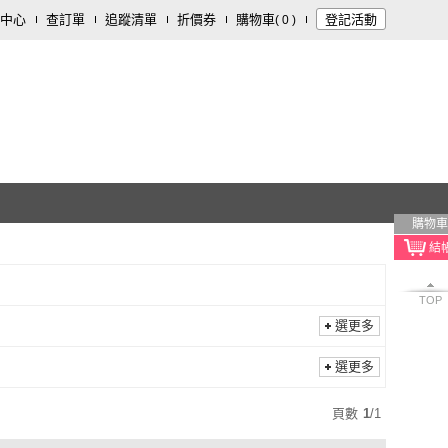
中心
查訂單
追蹤清單
折價券
購物車
登記活動
(
0
)
購物車
TOP
選更多
選更多
頁數
1
/
1