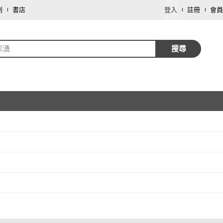
劃
書店
登入
註冊
會員
宗湧
搜尋
取消
取消
1
)