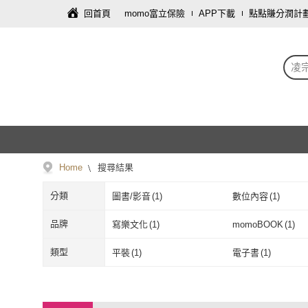
回首頁
momo富立保險
APP下載
點點賺分潤計
凌
Home
搜尋結果
分類
圖書/影音
(
1
)
數位內容
(
1
)
品牌
寫樂文化
(
1
)
momoBOOK
(
1
)
寫樂文化
(
1
)
momoBOOK
(
類型
平裝
(
1
)
電子書
(
1
)
平裝
(
1
)
電子書
(
1
)