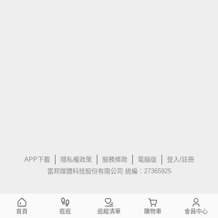
APP下載
隱私權政策
服務條款
電腦版
登入/註冊
富邦媒體科技股份有限公司 統編：27365925
首頁
逛逛
追蹤清單
購物車
會員中心