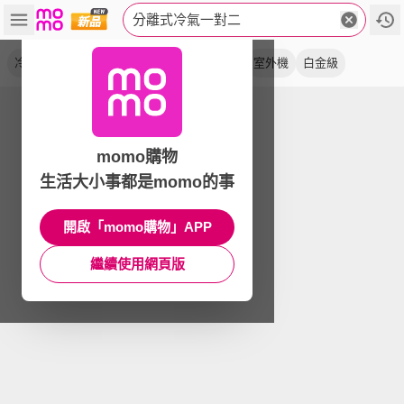
分離式冷氣一對二
冷暖
變頻
冷專
頂尖
空調
精品型
室外機
白金級
momo購物
生活大小事都是momo的事
開啟「momo購物」APP
繼續使用網頁版