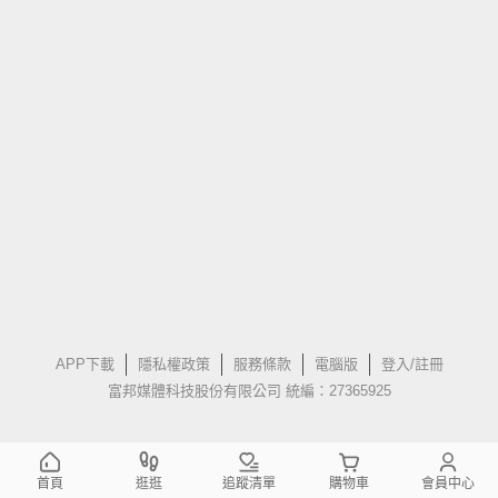
APP下載
隱私權政策
服務條款
電腦版
登入/註冊
富邦媒體科技股份有限公司 統編：27365925
首頁
逛逛
追蹤清單
購物車
會員中心