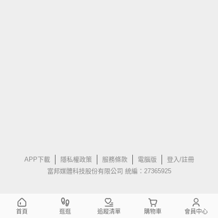
APP下載
隱私權政策
服務條款
電腦版
登入/註冊
富邦媒體科技股份有限公司 統編：27365925
首頁
逛逛
追蹤清單
購物車
會員中心