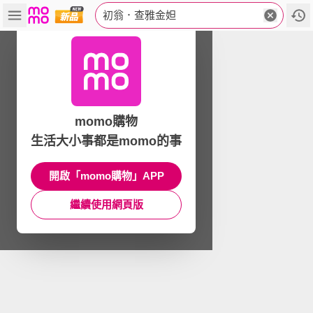
初翁．查雅金妲
momo購物
生活大小事都是momo的事
開啟「momo購物」APP
繼續使用網頁版