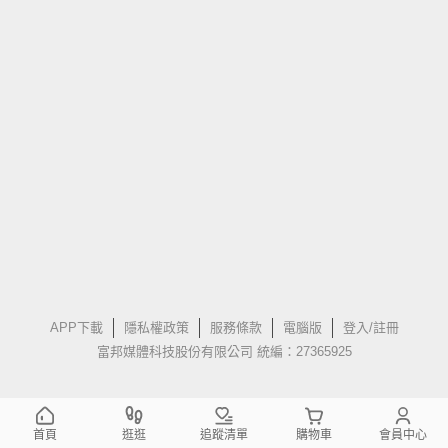
APP下載
隱私權政策
服務條款
電腦版
登入/註冊
富邦媒體科技股份有限公司 統編：27365925
首頁
逛逛
追蹤清單
購物車
會員中心