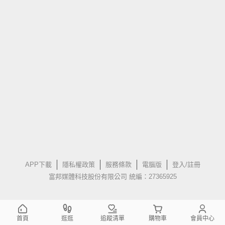
APP下載
隱私權政策
服務條款
電腦版
登入/註冊
富邦媒體科技股份有限公司 統編：27365925
首頁
逛逛
追蹤清單
購物車
會員中心