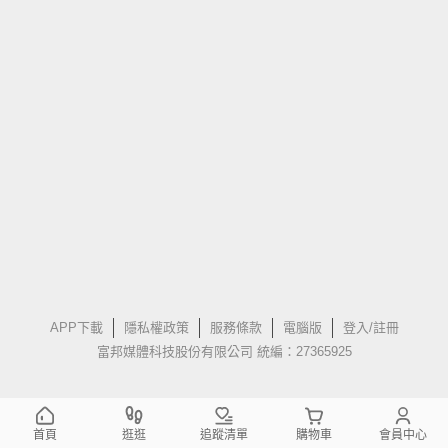
APP下載
隱私權政策
服務條款
電腦版
登入/註冊
富邦媒體科技股份有限公司 統編：27365925
首頁
逛逛
追蹤清單
購物車
會員中心