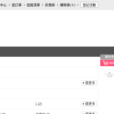
中心
查訂單
追蹤清單
折價券
購物車
登記活動
(
0
)
購物車
TOP
選更多
選更多
L
(
2
)
M
(
2
)
L
(
2
)