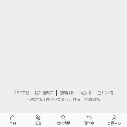
APP下載
隱私權政策
服務條款
電腦版
登入/註冊
富邦媒體科技股份有限公司 統編：27365925
首頁
逛逛
追蹤清單
購物車
會員中心