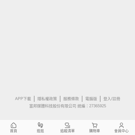
APP下載
隱私權政策
服務條款
電腦版
登入/註冊
富邦媒體科技股份有限公司 統編：27365925
首頁
逛逛
追蹤清單
購物車
會員中心