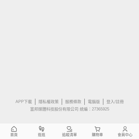
APP下載
隱私權政策
服務條款
電腦版
登入/註冊
富邦媒體科技股份有限公司 統編：27365925
首頁
逛逛
追蹤清單
購物車
會員中心