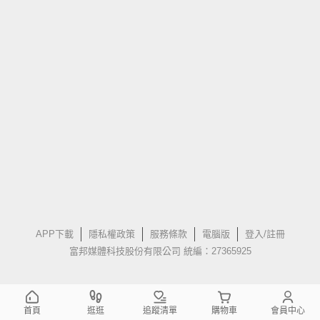
APP下載
隱私權政策
服務條款
電腦版
登入/註冊
富邦媒體科技股份有限公司 統編：27365925
首頁
逛逛
追蹤清單
購物車
會員中心