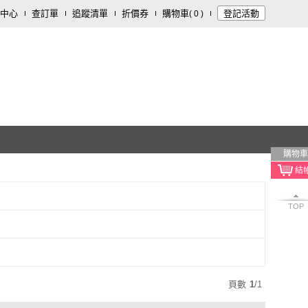
中心
查訂單
追蹤清單
折價券
購物車
登記活動
(
0
)
購物車
TOP
頁數
1
/
1