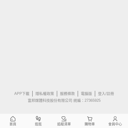
APP下載
隱私權政策
服務條款
電腦版
登入/註冊
富邦媒體科技股份有限公司 統編：27365925
首頁
逛逛
追蹤清單
購物車
會員中心