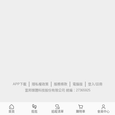
APP下載
隱私權政策
服務條款
電腦版
登入/註冊
富邦媒體科技股份有限公司 統編：27365925
首頁
逛逛
追蹤清單
購物車
會員中心