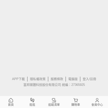
APP下載
隱私權政策
服務條款
電腦版
登入/註冊
富邦媒體科技股份有限公司 統編：27365925
首頁
逛逛
追蹤清單
購物車
會員中心