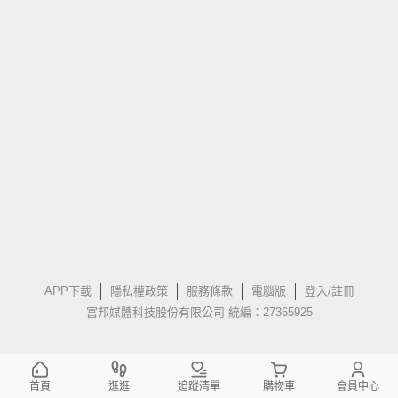
APP下載
隱私權政策
服務條款
電腦版
登入/註冊
富邦媒體科技股份有限公司 統編：27365925
首頁
逛逛
追蹤清單
購物車
會員中心