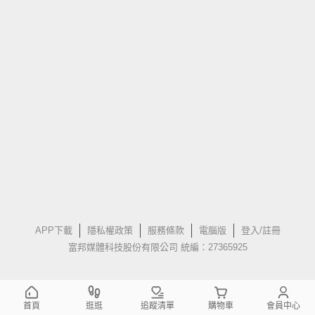
APP下載
隱私權政策
服務條款
電腦版
登入/註冊
富邦媒體科技股份有限公司 統編：27365925
首頁
逛逛
追蹤清單
購物車
會員中心