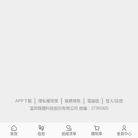
APP下載
隱私權政策
服務條款
電腦版
登入/註冊
富邦媒體科技股份有限公司 統編：27365925
首頁
逛逛
追蹤清單
購物車
會員中心