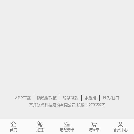
APP下載
隱私權政策
服務條款
電腦版
登入/註冊
富邦媒體科技股份有限公司 統編：27365925
首頁
逛逛
追蹤清單
購物車
會員中心