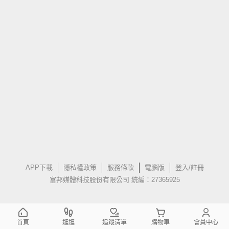
APP下載
隱私權政策
服務條款
電腦版
登入/註冊
富邦媒體科技股份有限公司 統編：27365925
首頁
逛逛
追蹤清單
購物車
會員中心