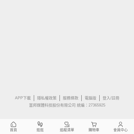
APP下載
隱私權政策
服務條款
電腦版
登入/註冊
富邦媒體科技股份有限公司 統編：27365925
首頁
逛逛
追蹤清單
購物車
會員中心